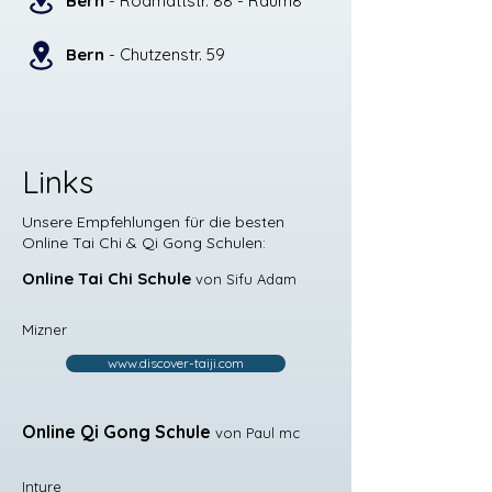
Bern
- Rodmattstr. 88 - Raum8
Bern
- Chutzenstr. 59
Links
Unsere Empfehlungen für die besten
Online Tai Chi & Qi Gong Schulen:
Online Tai Chi Schule
von Sifu Adam
Mizner
www.discover-taiji.com
Online Qi Gong Schule
von Paul mc
Intyre