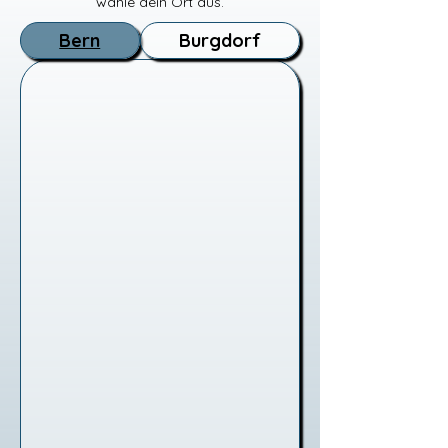
wähle dein Ort aus.
Bern
Burgdorf