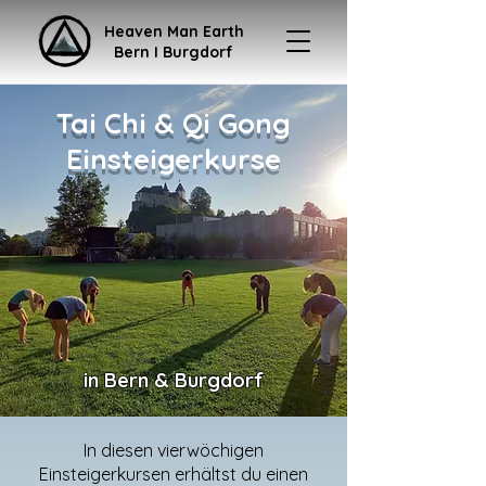
Heaven Man Earth
Bern I Burgdorf
Tai Chi & Qi Gong
Einsteigerkurse
in Bern & Burgdorf
In diesen vierwöchigen
Einsteigerkursen erhältst du einen