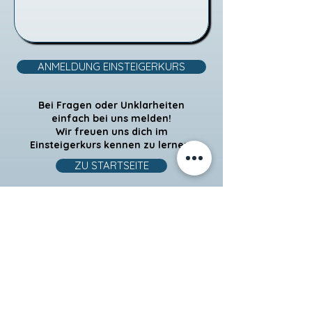
ANMELDUNG EINSTEIGERKURS
Bei Fragen oder Unklarheiten
einfach bei uns melden!
Wir freuen uns dich im
Einsteigerkurs kennen zu lernen.
ZU STARTSEITE
Kontakt
Tai Chi - Qi Gong - Bern | Burgdorf
taichibern@pm.me
079 307 32 93